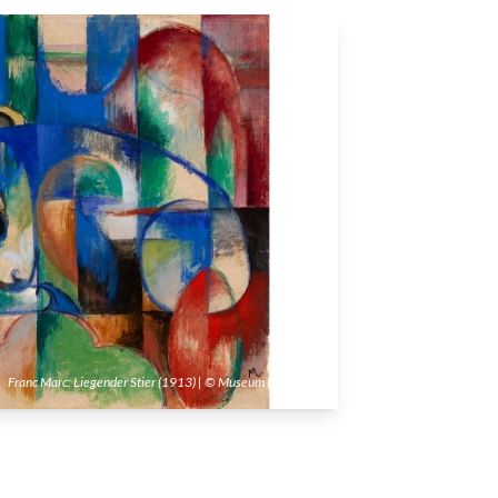
Franc Marc: Liegender Stier (1913) | © Museum Folkwang