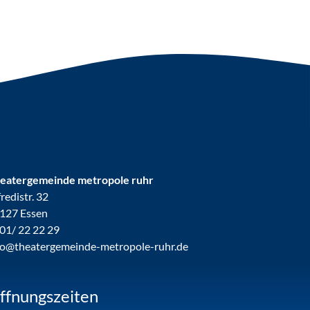
eatergemeinde metropole ruhr
fredistr. 32
127 Essen
01/ 22 22 29
fo@theatergemeinde-metropole-ruhr.de
ffnungszeiten