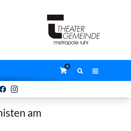
0
nisten am