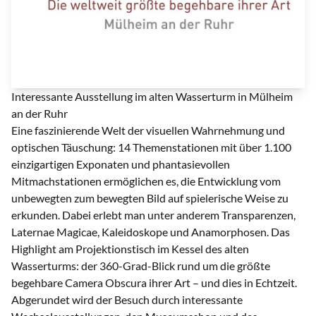
Logo | © Camera Obscura
Interessante Ausstellung im alten Wasserturm in Mülheim
an der Ruhr
Eine faszinierende Welt der visuellen Wahrnehmung und
optischen Täuschung: 14 Themenstationen mit über 1.100
einzigartigen Exponaten und phantasievollen
Mitmachstationen ermöglichen es, die Entwicklung vom
unbewegten zum bewegten Bild auf spielerische Weise zu
erkunden. Dabei erlebt man unter anderem Transparenzen,
Laternae Magicae, Kaleidoskope und Anamorphosen. Das
Highlight am Projektionstisch im Kessel des alten
Wasserturms: der 360-Grad-Blick rund um die größte
begehbare Camera Obscura ihrer Art – und dies in Echtzeit.
Abgerundet wird der Besuch durch interessante