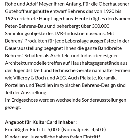
Rohe und Adolf Meyer ihren Anfang. Für die Oberhausener
Gutehoffnungshütte entwarf Behrens das von 1920 bis
1925 errichtete Hauptlagerhaus. Heute trägt es den Namen
Peter-Behrens-Bau und beherbergt über 300.000
Sammlungsobjekte des LVR-Industriemuseums. Mit
Behrens‘ Produkten für jede Lebenslage ausgerüstet: In der
Dauerausstellung begegnet Ihnen die ganze Bandbreite
Behrens‘ Schaffen als Architekt und Industriedesigner.
Architekturmodelle treffen auf Haushaltsgegenstände aus
der Jugendstilzeit und technische Geräte namhafter Firmen
wie Villeroy & Boch und AEG. Auch Plakate, Keramik,
Porzellan und Textilien im typischen Behrens-Design sind
Teil der Ausstellung.
Im Erdgeschoss werden wechselnde Sonderausstellungen
gezeigt.
Angebot für KulturCard Inhaber:
Ermäßigter Eintritt: 5,00 € (Normalpreis: 4,50 €)
Kinder und Jugendliche haben freien Eintritt!