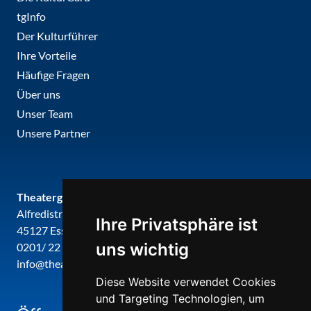
tgInfo
Der Kulturführer
Ihre Vorteile
Häufige Fragen
Über uns
Unser Team
Unsere Partner
Theatergemeinde metropole ruhr
Alfredistr. 32
Ihre Privatsphäre ist
45127 Essen
uns wichtig
0201/ 22 22 29
info@theatergemeinde-metropole-ruhr.de
Diese Website verwendet Cookies
und Targeting Technologien, um