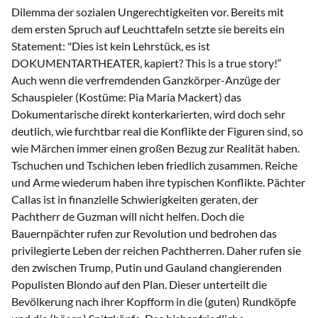
Dilemma der sozialen Ungerechtigkeiten vor. Bereits mit
dem ersten Spruch auf Leuchttafeln setzte sie bereits ein
Statement: "Dies ist kein Lehrstück, es ist
DOKUMENTARTHEATER, kapiert? This is a true story!“
Auch wenn die verfremdenden Ganzkörper-Anzüge der
Schauspieler (Kostüme: Pia Maria Mackert) das
Dokumentarische direkt konterkarierten, wird doch sehr
deutlich, wie furchtbar real die Konflikte der Figuren sind, so
wie Märchen immer einen großen Bezug zur Realität haben.
Tschuchen und Tschichen leben friedlich zusammen. Reiche
und Arme wiederum haben ihre typischen Konflikte. Pächter
Callas ist in finanzielle Schwierigkeiten geraten, der
Pachtherr de Guzman will nicht helfen. Doch die
Bauernpächter rufen zur Revolution und bedrohen das
privilegierte Leben der reichen Pachtherren. Daher rufen sie
den zwischen Trump, Putin und Gauland changierenden
Populisten Blondo auf den Plan. Dieser unterteilt die
Bevölkerung nach ihrer Kopfform in die (guten) Rundköpfe