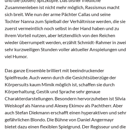
und die (bösen) Spitzköpfe. Das bisher friedliche
Zusammenleben ist nicht mehr möglich, Rassismus macht
sich breit. Wie nun der arme Pächter Callas und seine
Tochter Nanna zum Spielball der Verhältnisse werden, die sie
zuerst vermeintlich noch selbst in der Hand haben und zu
ihrem Vorteil nutzen, aber letztendlich von den Reichen
wieder überrumpelt werden, erzählt Schmidt-Rahmer in zwei
sehr kurzweiligen Stunden voller aktueller Anspielungen und
viel Humor.
Das ganze Ensemble brilliert mit beeindruckender
Spielfreude. Auch wenn durch die Gesichtsüberzüge der
Körpersuits kaum Mimik möglich ist, schaffen sie durch
Körperhaltung, Gestik und Sprache sehr genaue
Charakterdarstellungen. Besondern hervorzuheben ist Silvia
Weiskopf als Nanna und Alexey Ekimov als Pachtherr. Aber
auch Stefan Diekmann erschafft einen hyperaktiven und sehr
gefährlichen Blondo. Die Bühne von Daniel Angermayr
bietet dazu einen flexiblen Spielgrund. Der Regisseur und die