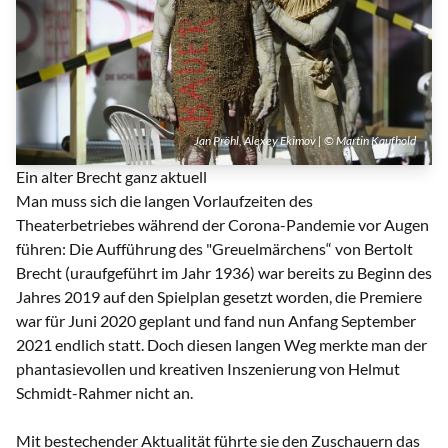
Jan Pröhl, Alexey Ekimov | © Martin Kaufhold
Ein alter Brecht ganz aktuell
Man muss sich die langen Vorlaufzeiten des
Theaterbetriebes während der Corona-Pandemie vor Augen
führen: Die Aufführung des "Greuelmärchens“ von Bertolt
Brecht (uraufgeführt im Jahr 1936) war bereits zu Beginn des
Jahres 2019 auf den Spielplan gesetzt worden, die Premiere
war für Juni 2020 geplant und fand nun Anfang September
2021 endlich statt. Doch diesen langen Weg merkte man der
phantasievollen und kreativen Inszenierung von Helmut
Schmidt-Rahmer nicht an.
Mit bestechender Aktualität führte sie den Zuschauern das