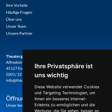
Ihre Vorteile
Häufige Fragen
Über uns
Unser Team
Unsere Partner
Theatergemeinde metropole ruhr
Alfredistr. 32
Ihre Privatsphäre ist
45127 Essen
uns wichtig
0201/ 22 22 29
info@theatergemeinde-metropole-ruhr.de
Diese Website verwendet Cookies
und Targeting Technologien, um
Öffnungszeiten
Ihnen ein besseres Internet-
Erlebnis zu ermöglichen und die
Unser Service-Center ist zu folgenden Zeiten geöffnet
Werbung, die Sie sehen, besser an