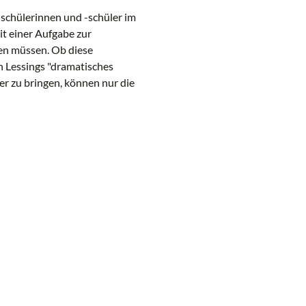
schülerinnen und -schüler im
it einer Aufgabe zur
zen müssen. Ob diese
n Lessings "dramatisches
r zu bringen, können nur die