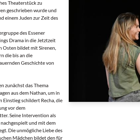
ches Theaterstück zu
hren geschrieben wurde und
d einem Juden zur Zeit des
ergruppe des Essener
ings Drama in die Jetztzeit
 Osten bildet mit Sirenen,
 die bis an die
dauernden Geschichte von
eren zunächst das Thema
sagen aus dem Nathan, um in
 Einstieg schildert Recha, die
tung vor dem
er. Seine Intervention als
 nachgespielt und mit dem
egt. Die unmögliche Liebe des
ischen Mädchen bildet den für