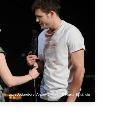
Luzie Juckenburg, Alexey Ekimov | © Martin Kaufhold