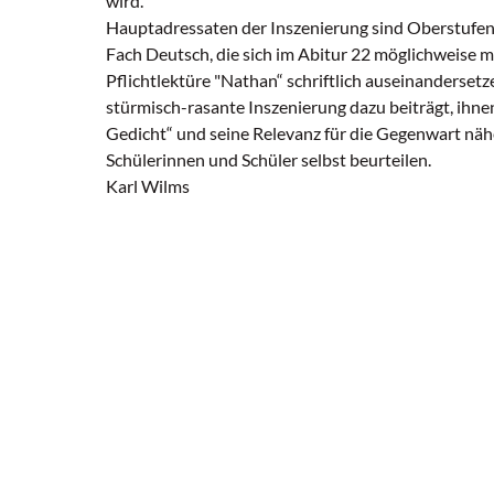
wird.
Hauptadressaten der Inszenierung sind Oberstufen
Fach Deutsch, die sich im Abitur 22 möglichweise m
Pflichtlektüre "Nathan“ schriftlich auseinanderset
stürmisch-rasante Inszenierung dazu beiträgt, ihne
Gedicht“ und seine Relevanz für die Gegenwart nähe
Schülerinnen und Schüler selbst beurteilen.
Karl Wilms