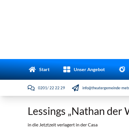
Start
Unser Angebot
0201/ 22 22 29
info@theatergemeinde-metr
Lessings „Nathan der W
in die Jetztzeit verlagert in der Casa