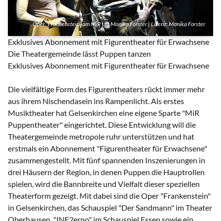
Oper "Frankenstein" am MiR | © Monika Forster | Lizenz:
Monika Forster
Exklusives Abonnement mit Figurentheater für Erwachsene
Die Theatergemeinde lässt Puppen tanzen
Exklusives Abonnement mit Figurentheater für Erwachsene
Die vielfältige Form des Figurentheaters rückt immer mehr
aus ihrem Nischendasein ins Rampenlicht. Als erstes
Musiktheater hat Gelsenkirchen eine eigene Sparte "MiR
Puppentheater" eingerichtet. Diese Entwicklung will die
Theatergemeinde metropole ruhr unterstützen und hat
erstmals ein Abonnement "Figurentheater für Erwachsene"
zusammengestellt. Mit fünf spannenden Inszenierungen in
drei Häusern der Region, in denen Puppen die Hauptrollen
spielen, wird die Bannbreite und Vielfalt dieser speziellen
Theaterform gezeigt. Mit dabei sind die Oper "Frankenstein"
in Gelsenkirchen, das Schauspiel "Der Sandmann" im Theater
Oberhausen, "INF2erno" im Schauspiel Essen sowie ein