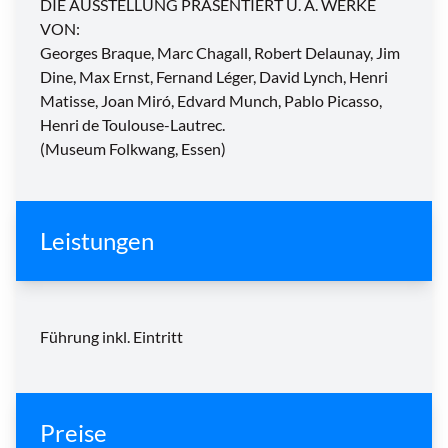
DIE AUSSTELLUNG PRÄSENTIERT U. A. WERKE
VON:
Georges Braque, Marc Chagall, Robert Delaunay, Jim
Dine, Max Ernst, Fernand Léger, David Lynch, Henri
Matisse, Joan Miró, Edvard Munch, Pablo Picasso,
Henri de Toulouse-Lautrec.
(Museum Folkwang, Essen)
Leistungen
Führung inkl. Eintritt
Preise