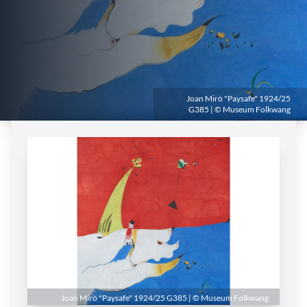
Joan Mirò "Paysafe" 1924/25
G385 | © Museum Folkwang
Joan Mirò "Paysafe" 1924/25 G385 | © Museum Folkwang