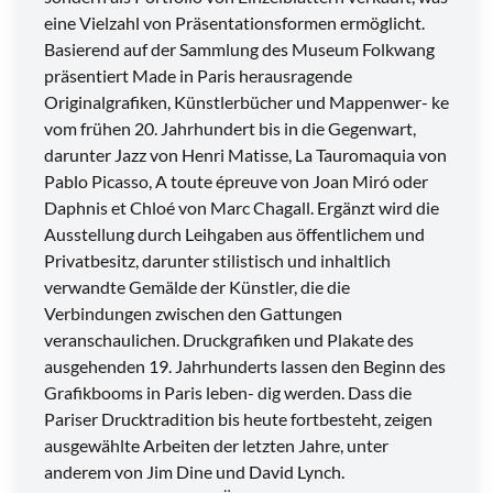
eine Vielzahl von Präsentationsformen ermöglicht.
Basierend auf der Sammlung des Museum Folkwang
präsentiert Made in Paris herausragende
Originalgrafiken, Künstlerbücher und Mappenwer- ke
vom frühen 20. Jahrhundert bis in die Gegenwart,
darunter Jazz von Henri Matisse, La Tauromaquia von
Pablo Picasso, A toute épreuve von Joan Miró oder
Daphnis et Chloé von Marc Chagall. Ergänzt wird die
Ausstellung durch Leihgaben aus öffentlichem und
Privatbesitz, darunter stilistisch und inhaltlich
verwandte Gemälde der Künstler, die die
Verbindungen zwischen den Gattungen
veranschaulichen. Druckgrafiken und Plakate des
ausgehenden 19. Jahrhunderts lassen den Beginn des
Grafikbooms in Paris leben- dig werden. Dass die
Pariser Drucktradition bis heute fortbesteht, zeigen
ausgewählte Arbeiten der letzten Jahre, unter
anderem von Jim Dine und David Lynch.