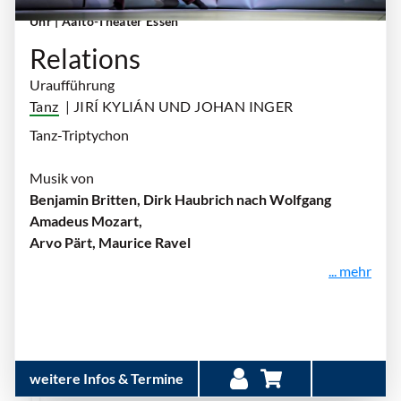
Uhr
| Aalto-Theater Essen
Relations
Uraufführung
Tanz
| JIRÍ KYLIÁN UND JOHAN INGER
Tanz-Triptychon
Musik von
Benjamin Britten, Dirk Haubrich nach Wolfgang
Amadeus Mozart,
Arvo Pärt, Maurice Ravel
... mehr
weitere Infos & Termine