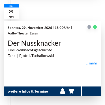
So.
29.
Nov
Sonntag, 29. November 2026 | 18:00 Uhr
|
Aalto-Theater Essen
Der Nussknacker
Eine Weihnachtsgeschichte
Tanz
| Pjotr I. Tschaikowski
... mehr
weitere Infos & Termine