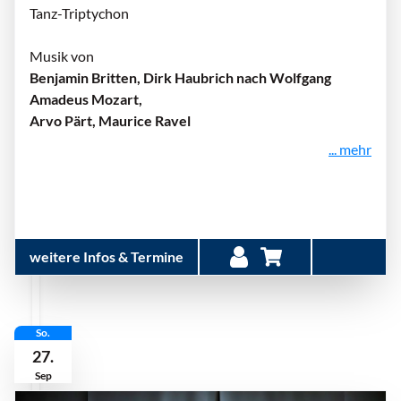
Tanz-Triptychon
Musik von
Benjamin Britten, Dirk Haubrich nach Wolfgang
Amadeus Mozart,
Arvo Pärt, Maurice Ravel
... mehr
weitere Infos & Termine
So.
27.
Sep