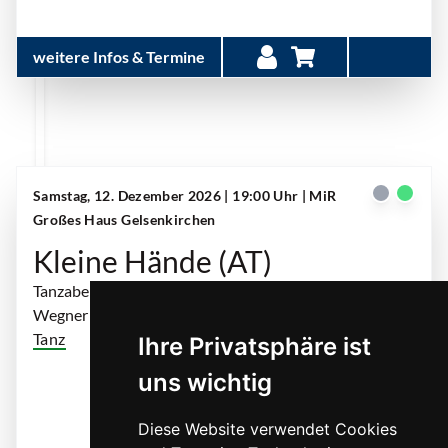
weitere Infos & Termine
Samstag, 12. Dezember 2026 | 19:00 Uhr
| MiR
Großes Haus Gelsenkirchen
Kleine Hände (AT)
Tanzabend von Muhammed Kaltuk nach Bettina
Wegner
Tanz
Ihre Privatsphäre ist
... mehr
uns wichtig
Diese Website verwendet Cookies