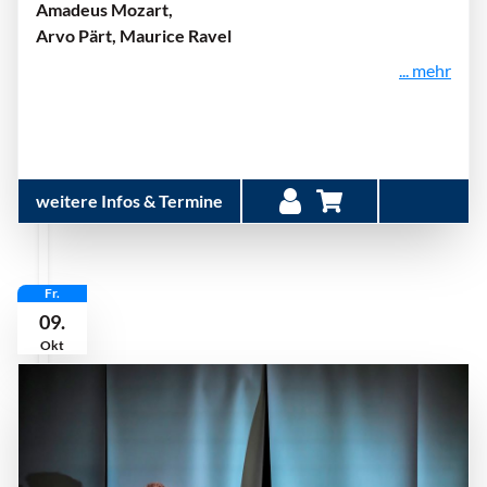
Amadeus Mozart,
Arvo Pärt, Maurice Ravel
... mehr
weitere Infos & Termine
Fr.
09.
Okt