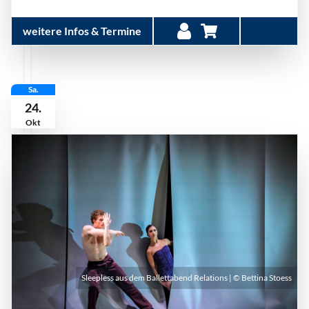
weitere Infos & Termine
Sa.
24.
Okt
Sleepless aus dem Ballettabend Relations | © Bettina Stoess
Samstag, 24. Oktober 2026 | 19:00 Uhr - 21:00