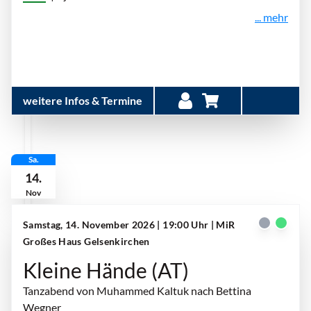
... mehr
weitere Infos & Termine
Sa.
14.
Nov
Samstag, 14. November 2026 | 19:00 Uhr
| MiR
Großes Haus Gelsenkirchen
Kleine Hände (AT)
Tanzabend von Muhammed Kaltuk nach Bettina
Wegner