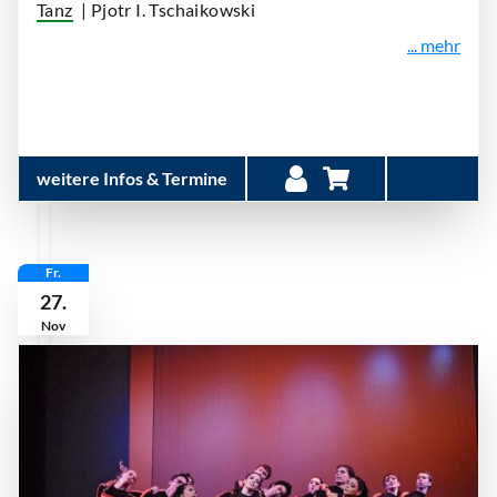
Tanz
| Pjotr I. Tschaikowski
... mehr
weitere Infos & Termine
Fr.
27.
Nov