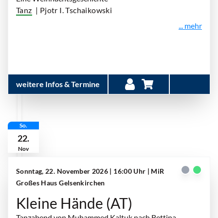
Tanz
| Pjotr I. Tschaikowski
... mehr
weitere Infos & Termine
So.
22.
Nov
Sonntag, 22. November 2026 | 16:00 Uhr
| MiR
Großes Haus Gelsenkirchen
Kleine Hände (AT)
Tanzabend von Muhammed Kaltuk nach Bettina