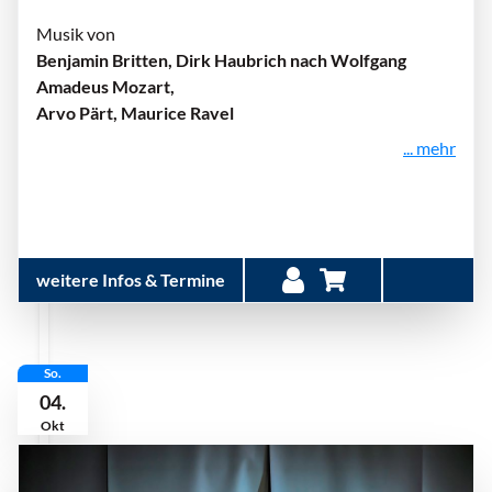
Musik von
Benjamin Britten, Dirk Haubrich nach Wolfgang
Amadeus Mozart,
Arvo Pärt, Maurice Ravel
... mehr
weitere Infos & Termine
So.
04.
Okt