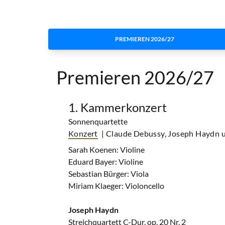
PREMIEREN 2026/27
Premieren 2026/27
1. Kammerkonzert
Sonnenquartette
Konzert
| Claude Debussy, Joseph Haydn u
Sarah Koenen: Violine
Eduard Bayer: Violine
Sebastian Bürger: Viola
Miriam Klaeger: Violoncello
Joseph Haydn
Streichquartett C-Dur, op. 20 Nr. 2