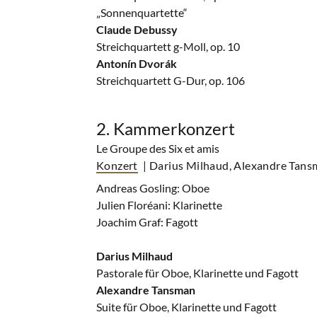
„Sonnenquartette“
Claude Debussy
Streichquartett g-Moll, op. 10
Antonín Dvorák
Streichquartett G-Dur, op. 106
2. Kammerkonzert
Le Groupe des Six et amis
Konzert
| Darius Milhaud, Alexandre Tans
Andreas Gosling: Oboe
Julien Floréani: Klarinette
Joachim Graf: Fagott
Darius Milhaud
Pastorale für Oboe, Klarinette und Fagott
Alexandre Tansman
Suite für Oboe, Klarinette und Fagott