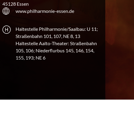
45128 Essen
www.philharmonie-essen.de
Haltestelle Philharmonie/Saalbau: U 11;
Straßenbahn 101, 107, NE 8, 13
Haltestelle Aalto-Theater: Straßenbahn
105, 106; Niederflurbus 145, 146, 154,
155, 193; NE 6