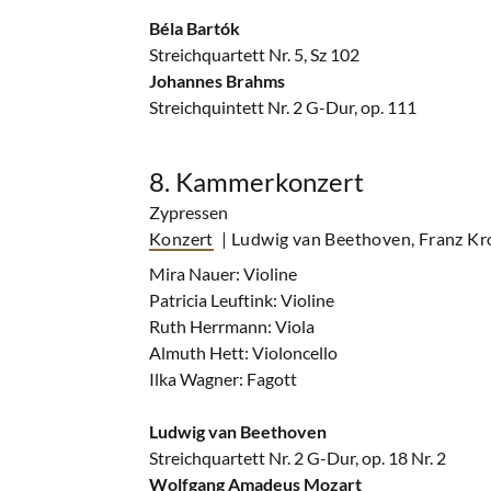
Béla Bartók
Streichquartett Nr. 5, Sz 102
Johannes Brahms
Streichquintett Nr. 2 G-Dur, op. 111
8. Kammerkonzert
Zypressen
Konzert
| Ludwig van Beethoven, Franz Kr
Mira Nauer: Violine
Patricia Leuftink: Violine
Ruth Herrmann: Viola
Almuth Hett: Violoncello
Ilka Wagner: Fagott
Ludwig van Beethoven
Streichquartett Nr. 2 G-Dur, op. 18 Nr. 2
Wolfgang Amadeus Mozart