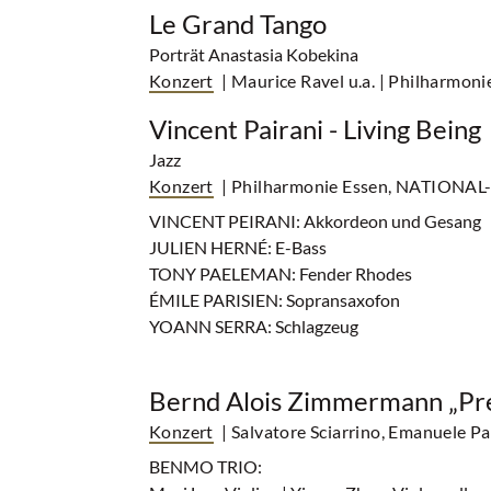
Le Grand Tango
Porträt Anastasia Kobekina
Konzert
| Maurice Ravel u.a.
| Philharmon
Vincent Pairani - Living Being
Jazz
Konzert
| Philharmonie Essen, NATIONAL
VINCENT PEIRANI: Akkordeon und Gesang
JULIEN HERNÉ: E-Bass
TONY PAELEMAN: Fender Rhodes
ÉMILE PARISIEN: Sopransaxofon
YOANN SERRA: Schlagzeug
Bernd Alois Zimmermann „Pr
Konzert
| Salvatore Sciarrino, Emanuele P
BENMO TRIO: