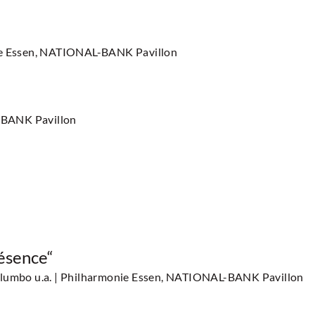
ie Essen, NATIONAL-BANK Pavillon
-BANK Pavillon
ésence“
alumbo u.a.
| Philharmonie Essen, NATIONAL-BANK Pavillon