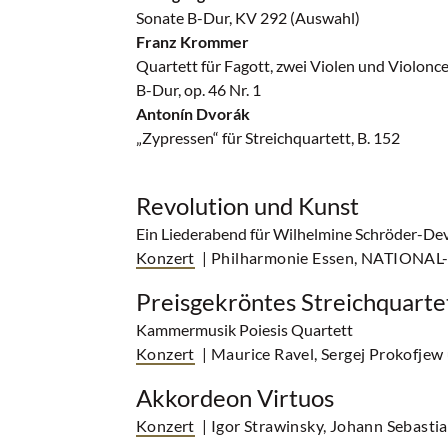
Sonate B-Dur, KV 292 (Auswahl)
Franz Krommer
Quartett für Fagott, zwei Violen und Violonce
B-Dur, op. 46 Nr. 1
Antonín Dvorák
„Zypressen“ für Streichquartett, B. 152
Revolution und Kunst
Ein Liederabend für Wilhelmine Schröder-Dev
Konzert
| Philharmonie Essen, NATIONAL
Preisgekröntes Streichquarte
Kammermusik Poiesis Quartett
Konzert
| Maurice Ravel, Sergej Prokofjew 
Akkordeon Virtuos
Konzert
| Igor Strawinsky, Johann Sebastia