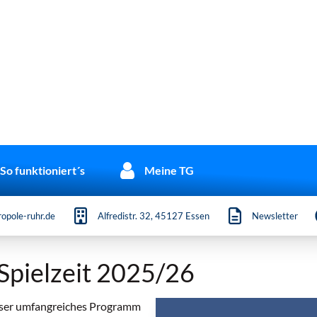
So funktioniert´s
Meine TG
opole-ruhr.de
Alfredistr. 32, 45127 Essen
Newsletter
Spielzeit 2025/26
unser umfangreiches Programm