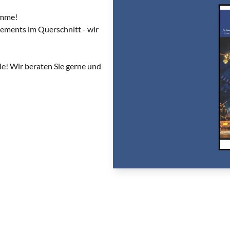
amme!
ements im Querschnitt - wir
le! Wir beraten Sie gerne und