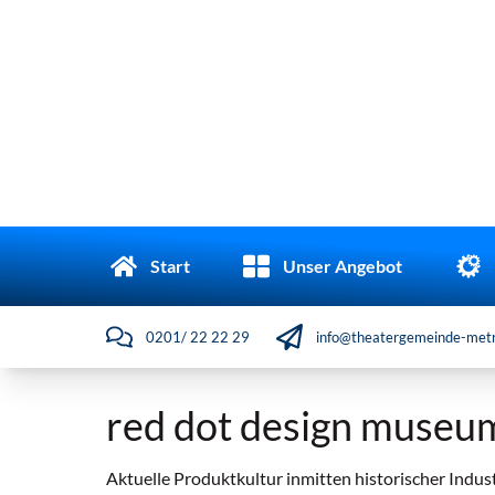
Start
Unser Angebot
0201/ 22 22 29
info@theatergemeinde-metr
red dot design museu
Aktuelle Produktkultur inmitten historischer Indus