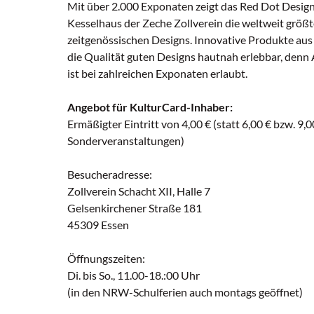
Mit über 2.000 Exponaten zeigt das Red Dot Desi
Kesselhaus der Zeche Zollverein die weltweit größ
zeitgenössischen Designs. Innovative Produkte au
die Qualität guten Designs hautnah erlebbar, den
ist bei zahlreichen Exponaten erlaubt.
Angebot für KulturCard-Inhaber:
Ermäßigter Eintritt von 4,00 € (statt 6,00 € bzw. 9,0
Sonderveranstaltungen)
Besucheradresse:
Zollverein Schacht XII, Halle 7
Gelsenkirchener Straße 181
45309 Essen
Öffnungszeiten:
Di. bis So., 11.00-18.:00 Uhr
(in den NRW-Schulferien auch montags geöffnet)