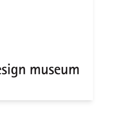
Logo | © Red Dot Design Museum