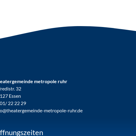
eatergemeinde metropole ruhr
fredistr. 32
127 Essen
01/ 22 22 29
fo@theatergemeinde-metropole-ruhr.de
ffnungszeiten