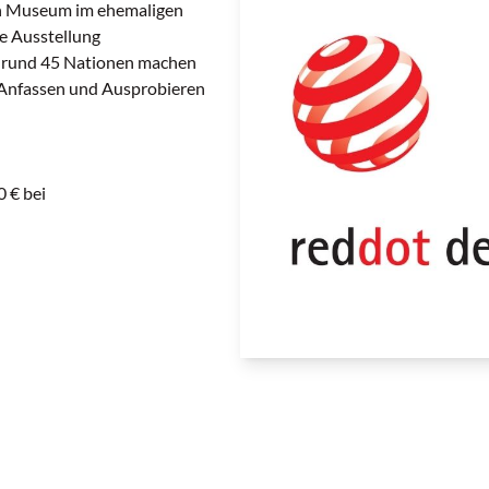
gn Museum im ehemaligen
te Ausstellung
s rund 45 Nationen machen
n Anfassen und Ausprobieren
0 € bei