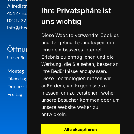
Alfredistr. 32
Ihre Privatsphäre ist
45127 Essen
uns wichtig
0201/ 22 22 29
info@theatergemeinde-metropole-ruhr.de
Diese Website verwendet Cookies
und Targeting Technologien, um
Öffnungszeiten
Ihnen ein besseres Internet-
Erlebnis zu ermöglichen und die
Unser Service-Center ist zu folgenden Zeiten geöffnet
Werbung, die Sie sehen, besser an
Montag
12:00 Uhr - 17:00 Uhr
Ihre Bedürfnisse anzupassen.
Diese Technologien nutzen wir
Dienstag
09:00 Uhr - 12:00 Uhr
außerdem, um Ergebnisse zu
Donnerstag
09:00 Uhr - 12:00 Uhr
messen, um zu verstehen, woher
Freitag
09:00 Uhr - 12:00 Uhr
unsere Besucher kommen oder um
unsere Website weiter zu
entwickeln.
Alle akzeptieren