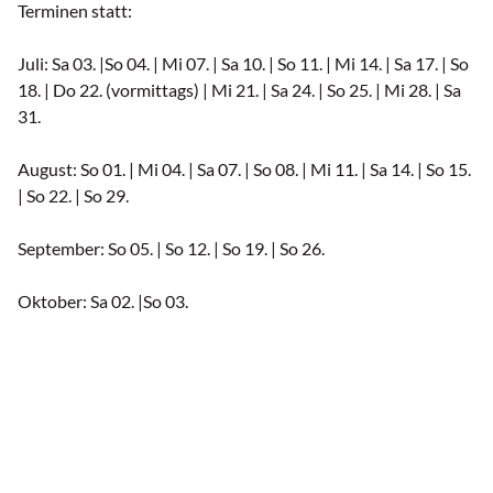
Terminen statt:
Juli: Sa 03. |So 04. | Mi 07. | Sa 10. | So 11. | Mi 14. | Sa 17. | So
18. | Do 22. (vormittags) | Mi 21. | Sa 24. | So 25. | Mi 28. | Sa
31.
August: So 01. | Mi 04. | Sa 07. | So 08. | Mi 11. | Sa 14. | So 15.
| So 22. | So 29.
September: So 05. | So 12. | So 19. | So 26.
Oktober: Sa 02. |So 03.