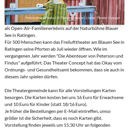
Petterson und Findus | © Theater Concept | Lizenz:
Theater Concept
als Open-Air-Familienerlebnis auf der Naturbühne Blauer
See in Ratingen.
Für 500 Menschen kann das Freilufttheater am Blauen See in
Ratingen seine Pforten ab Juli wieder öffnen. Wie im
vergangenen Jahr werden "Die Abenteuer von Peterson und
Findus" aufgeführt. Das Theater Concept hat das Okay vom
Ordnungs- und Gesundheitsamt bekommen, dass sie auch in
diesem Jahr spielen dürfen.
Die Theatergemeinde kann für alle Vorstellungen Karten
besorgen. Die Karten kosten bei uns 16 Euro für Erwachsene
und 10 Euro für Kinder (statt 18/16 Euro).
Je früher die Bestellungen per E-Mail eintreffen, umso
größer ist die Sicherheit, dass es noch Karten gibt.
Vorstellung finden jeweils um 15:30 Uhr an folgenden