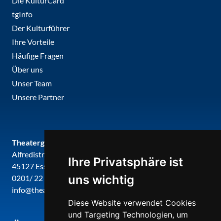
Die KulturCard
tgInfo
Der Kulturführer
Ihre Vorteile
Häufige Fragen
Über uns
Unser Team
Unsere Partner
Theatergemeinde metropole ruhr
Alfredistr. 32
Ihre Privatsphäre ist
45127 Essen
uns wichtig
0201/ 22 22 29
info@theatergemeinde-metropole-ruhr.de
Diese Website verwendet Cookies
und Targeting Technologien, um