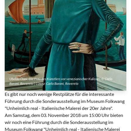
Ubaldo Oppi: Die Frau des Künstlers vor venezianischer Kulisse | © Carlo
Baroni, Rovereto | Lizenz:
Carlo Baroni, Rovereto
Es gibt nur noch wenige Restplätze für die interessante
Führung durch die Sonderausstellung im Museum Folkwang
"Unheimlich real - Italienische Malerei der 20er Jahre".
Am Samstag, dem 03. November 2018 um 15:00 Uhr bieten
wir noch eine Führung durch die Sonderausstellung im
Museum Folkwang "Unheimlich real - Italienische Malerei