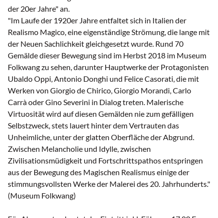
der 20er Jahre" an.
"Im Laufe der 1920er Jahre entfaltet sich in Italien der
Realismo Magico, eine eigenständige Strömung, die lange mit
der Neuen Sachlichkeit gleichgesetzt wurde. Rund 70
Gemälde dieser Bewegung sind im Herbst 2018 im Museum
Folkwang zu sehen, darunter Hauptwerke der Protagonisten
Ubaldo Oppi, Antonio Donghi und Felice Casorati, die mit
Werken von Giorgio de Chirico, Giorgio Morandi, Carlo
Carrà oder Gino Severini in Dialog treten. Malerische
Virtuosität wird auf diesen Gemälden nie zum gefälligen
Selbstzweck, stets lauert hinter dem Vertrauten das
Unheimliche, unter der glatten Oberfläche der Abgrund.
Zwischen Melancholie und Idylle, zwischen
Zivilisationsmüdigkeit und Fortschrittspathos entspringen
aus der Bewegung des Magischen Realismus einige der
stimmungsvollsten Werke der Malerei des 20. Jahrhunderts."
(Museum Folkwang)