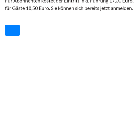
Für Abonnenten kostet der Eintritt inkl. Führung 17,00 Euro,
für Gäste 18,50 Euro. Sie können sich bereits jetzt anmelden.