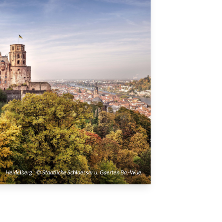
Heidelberg | © Staatliche Schloesser u. Gaerten Ba.-Wue.