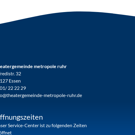
eatergemeinde metropole ruhr
fredistr. 32
127 Essen
01/ 22 22 29
fo@theatergemeinde-metropole-ruhr.de
ffnungszeiten
ser Service-Center ist zu folgenden Zeiten
öffnet