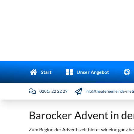
Start
Unser Angebot
0201/ 22 22 29
info@theatergemeinde-metr
Barocker Advent in der
Zum Beginn der Adventszeit bietet wir eine ganz be