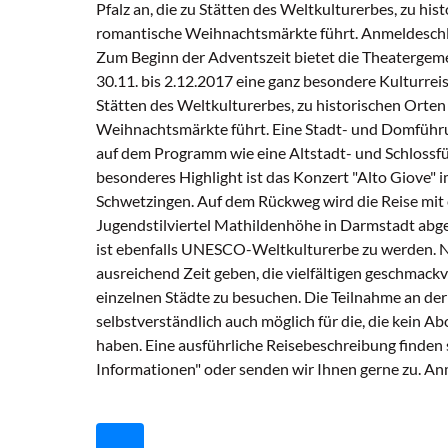
Pfalz an, die zu Stätten des Weltkulturerbes, zu his
romantische Weihnachtsmärkte führt. Anmeldeschl
Zum Beginn der Adventszeit bietet die Theatergem
30.11. bis 2.12.2017 eine ganz besondere Kulturreise 
Stätten des Weltkulturerbes, zu historischen Orte
Weihnachtsmärkte führt. Eine Stadt- und Domführu
auf dem Programm wie eine Altstadt- und Schlossfü
besonderes Highlight ist das Konzert "Alto Giove" i
Schwetzingen. Auf dem Rückweg wird die Reise mit
Jugendstilviertel Mathildenhöhe in Darmstadt abg
ist ebenfalls UNESCO-Weltkulturerbe zu werden. 
ausreichend Zeit geben, die vielfältigen geschmac
einzelnen Städte zu besuchen. Die Teilnahme an der 
selbstverständlich auch möglich für die, die kein 
haben. Eine ausführliche Reisebeschreibung finden si
Informationen" oder senden wir Ihnen gerne zu. Anm