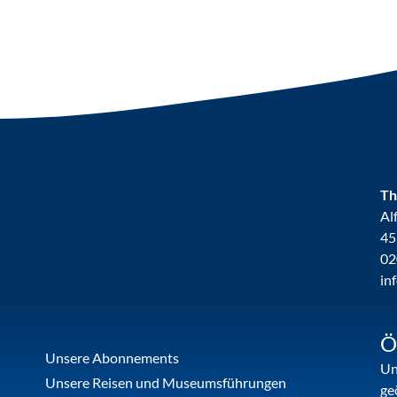
Th
Al
45
02
in
Ö
Unsere Abonnements
Un
Unsere Reisen und Museumsführungen
ge