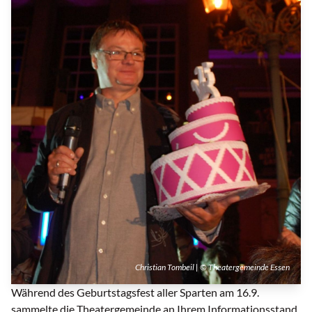
Christian Tombeil | © Theatergemeinde Essen
Während des Geburtstagsfest aller Sparten am 16.9.
sammelte die Theatergemeinde an Ihrem Informationsstand