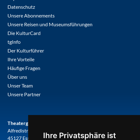
Datenschutz
Unsere Abonnements
Unsere Reisen und Museumsführungen
Die KulturCard
tgInfo
Der Kulturführer
Ihre Vorteile
Häufige Fragen
Über uns
Unser Team
Unsere Partner
Theatergemeinde metropole ruhr
Alfredistr. 32
Ihre Privatsphäre ist
45127 Essen