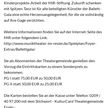
Kinderprojekte-Arbeit der MiR-Stiftung. Zukunft schenken
mit Spitzen-Tanz ist für alle beteiligten Künstler der Ballett-
Gala eine echte Herzensangelegenheit, für die sie vollständig
auf ihre Gage verzichten.
Weitere Informationen finden Sie auf der Internet-Seite des
MiR unter folgendem Link:
http://www.musiktheater-im-revier.de/Spielplan/Foyer-
Extras/Ballettgala/
Sie als Abonnenten der Theatergemeinde genießen den
Vorzug die Eintrittskarten zu einem Sonderpreis zu
bekommen.
PG I statt 75,00 EUR zu 50,00 EUR
PG II statt 50,00 EUR zu 25,00 EUR
Die Karten bestellen Sie an der Kasse unter Telefon: 0209 /
40 97 200 mit dem Stichwort - KulturCard Theatergemeinde
Essen -