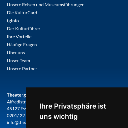
Unsere Reisen und Museumsführungen
Die KulturCard
tgInfo
Der Kulturführer
Ihre Vorteile
Häufige Fragen
Über uns
Unser Team
Unsere Partner
Theatergemeinde metropole ruhr
Alfredistr. 32
Ihre Privatsphäre ist
45127 Essen
uns wichtig
0201/ 22 22 29
info@theatergemeinde-metropole-ruhr.de