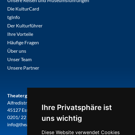
Unsere Reisen und Museumsführungen
Die KulturCard
tgInfo
Der Kulturführer
Ihre Vorteile
Häufige Fragen
Über uns
Unser Team
Unsere Partner
Theatergemeinde metropole ruhr
Alfredistr. 32
Ihre Privatsphäre ist
45127 Essen
uns wichtig
0201/ 22 22 29
info@theatergemeinde-metropole-ruhr.de
Diese Website verwendet Cookies