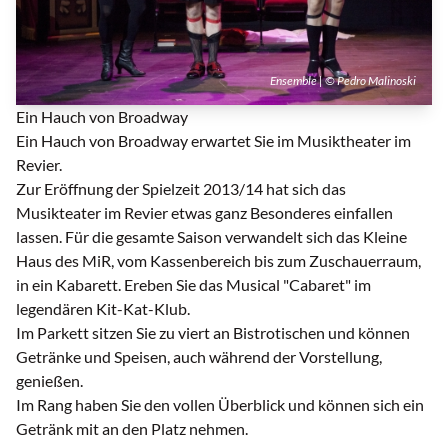
Ensemble | © Pedro Malinoski
Ein Hauch von Broadway
Ein Hauch von Broadway erwartet Sie im Musiktheater im
Revier.
Zur Eröffnung der Spielzeit 2013/14 hat sich das
Musikteater im Revier etwas ganz Besonderes einfallen
lassen. Für die gesamte Saison verwandelt sich das Kleine
Haus des MiR, vom Kassenbereich bis zum Zuschauerraum,
in ein Kabarett. Ereben Sie das Musical "Cabaret" im
legendären Kit-Kat-Klub.
Im Parkett sitzen Sie zu viert an Bistrotischen und können
Getränke und Speisen, auch während der Vorstellung,
genießen.
Im Rang haben Sie den vollen Überblick und können sich ein
Getränk mit an den Platz nehmen.