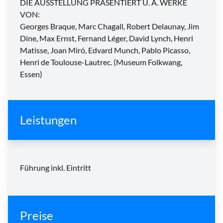
DIE AUSSTELLUNG PRÄSENTIERT U. A. WERKE
VON:
Georges Braque, Marc Chagall, Robert Delaunay, Jim
Dine, Max Ernst, Fernand Léger, David Lynch, Henri
Matisse, Joan Miró, Edvard Munch, Pablo Picasso,
Henri de Toulouse-Lautrec. (Museum Folkwang,
Essen)
Leistungen
Führung inkl. Eintritt
Preise