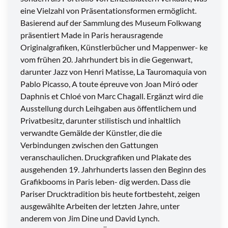
eine Vielzahl von Präsentationsformen ermöglicht.
Basierend auf der Sammlung des Museum Folkwang
präsentiert Made in Paris herausragende
Originalgrafiken, Künstlerbücher und Mappenwer- ke
vom frühen 20. Jahrhundert bis in die Gegenwart,
darunter Jazz von Henri Matisse, La Tauromaquia von
Pablo Picasso, A toute épreuve von Joan Miró oder
Daphnis et Chloé von Marc Chagall. Ergänzt wird die
Ausstellung durch Leihgaben aus öffentlichem und
Privatbesitz, darunter stilistisch und inhaltlich
verwandte Gemälde der Künstler, die die
Verbindungen zwischen den Gattungen
veranschaulichen. Druckgrafiken und Plakate des
ausgehenden 19. Jahrhunderts lassen den Beginn des
Grafikbooms in Paris leben- dig werden. Dass die
Pariser Drucktradition bis heute fortbesteht, zeigen
ausgewählte Arbeiten der letzten Jahre, unter
anderem von Jim Dine und David Lynch.