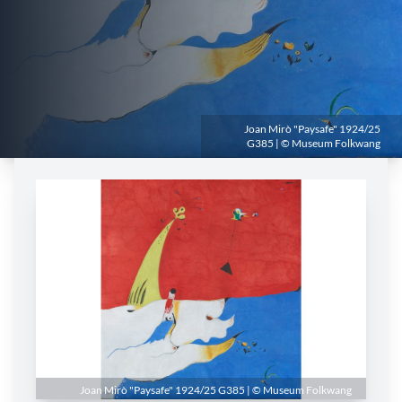
Joan Mirò "Paysafe" 1924/25
G385 | © Museum Folkwang
Joan Mirò "Paysafe" 1924/25 G385 | © Museum Folkwang