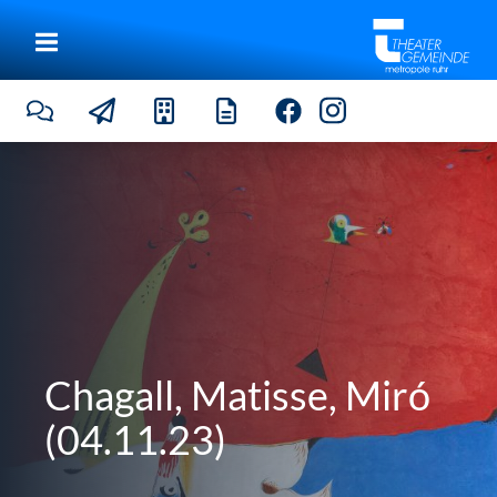
Chagall, Matisse, Miró
(04.11.23)