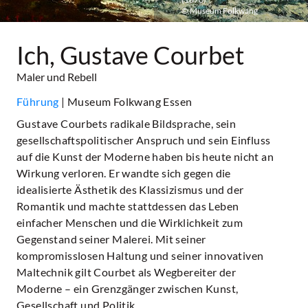
© Museum Folkwang
Ich, Gustave Courbet
Maler und Rebell
Führung
| Museum Folkwang Essen
Gustave Courbets radikale Bildsprache, sein
gesellschaftspolitischer Anspruch und sein Einfluss
auf die Kunst der Moderne haben bis heute nicht an
Wirkung verloren. Er wandte sich gegen die
idealisierte Ästhetik des Klassizismus und der
Romantik und machte stattdessen das Leben
einfacher Menschen und die Wirklichkeit zum
Gegenstand seiner Malerei. Mit seiner
kompromisslosen Haltung und seiner innovativen
Maltechnik gilt Courbet als Wegbereiter der
Moderne – ein Grenzgänger zwischen Kunst,
Gesellschaft und Politik.