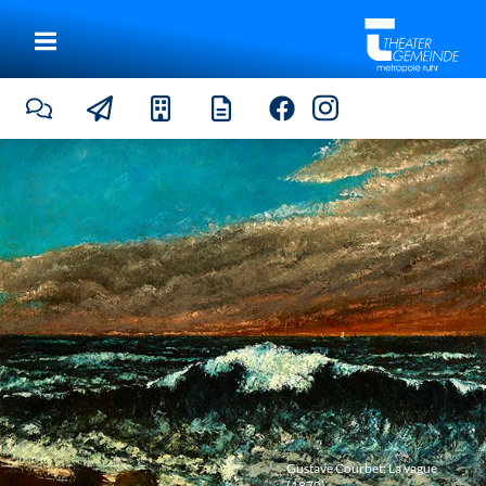
Gustave Courbet: La vague
(1870)