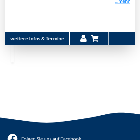
... mehr
weitere Infos & Termine
Folgen Sie uns auf Facebook