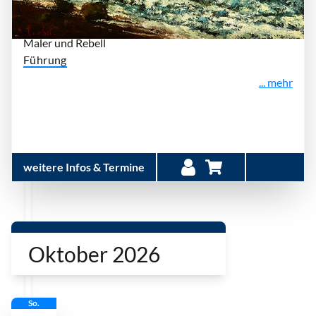
Ich, Gustave Courbet
Maler und Rebell
Führung
... mehr
weitere Infos & Termine
Oktober 2026
So.