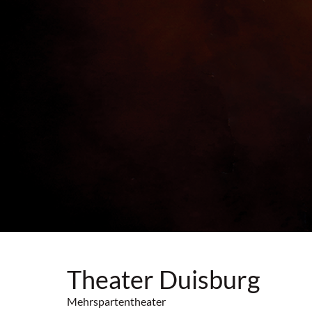
Theater Duisburg
Mehrspartentheater