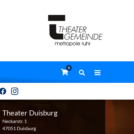
0
Theater Duisburg
Neckarstr. 1
47051 Duisburg