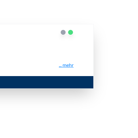
... mehr