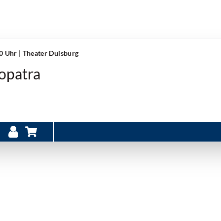
30 Uhr
| Theater Duisburg
opatra