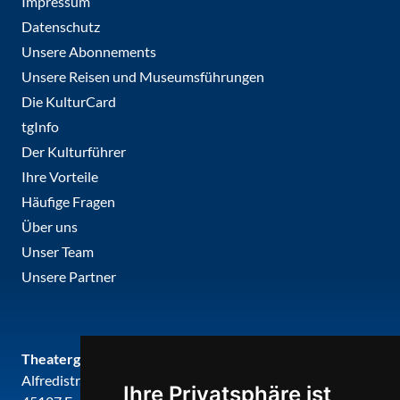
Impressum
Datenschutz
Unsere Abonnements
Unsere Reisen und Museumsführungen
Die KulturCard
tgInfo
Der Kulturführer
Ihre Vorteile
Häufige Fragen
Über uns
Unser Team
Unsere Partner
Theatergemeinde metropole ruhr
Alfredistr. 32
Ihre Privatsphäre ist