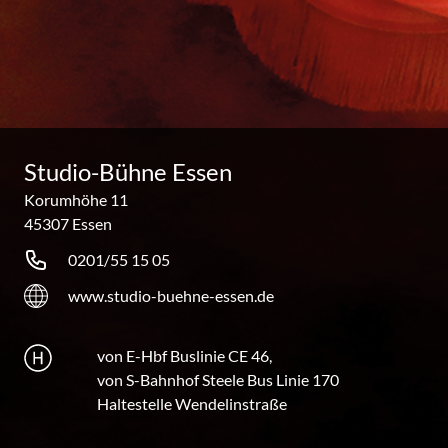
Studio-Bühne Essen
Korumhöhe 11
45307 Essen
0201/55 15 05
www.studio-buehne-essen.de
von E-Hbf Buslinie CE 46,
von S-Bahnhof Steele Bus Linie 170
Haltestelle Wendelinstraße