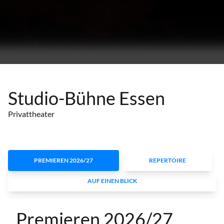
Studio-Bühne Essen
Privattheater
PREMIEREN 2026/27
REPERTOIRE
AUF EINEN BLICK
Premieren 2026/27