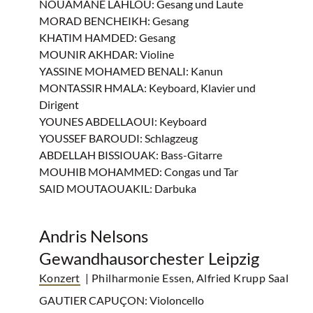
NOUAMANE LAHLOU: Gesang und Laute
MORAD BENCHEIKH: Gesang
KHATIM HAMDED: Gesang
MOUNIR AKHDAR: Violine
YASSINE MOHAMED BENALI: Kanun
MONTASSIR HMALA: Keyboard, Klavier und
Dirigent
YOUNES ABDELLAOUI: Keyboard
YOUSSEF BAROUDI: Schlagzeug
ABDELLAH BISSIOUAK: Bass-Gitarre
MOUHIB MOHAMMED: Congas und Tar
SAID MOUTAOUAKIL: Darbuka
Andris Nelsons
Gewandhausorchester Leipzig
Konzert
| Philharmonie Essen, Alfried Krupp Saal
GAUTIER CAPUÇON: Violoncello