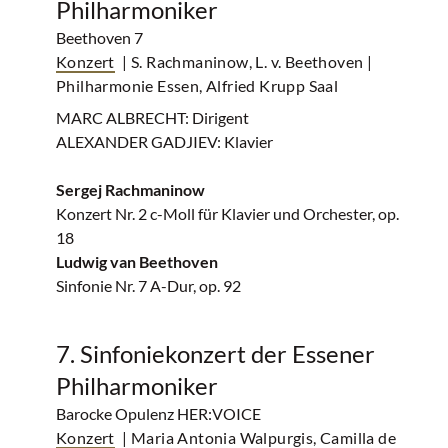
Philharmoniker
Beethoven 7
Konzert
| S. Rachmaninow, L. v. Beethoven
|
Philharmonie Essen, Alfried Krupp Saal
MARC ALBRECHT: Dirigent
ALEXANDER GADJIEV: Klavier
Sergej Rachmaninow
Konzert Nr. 2 c-Moll für Klavier und Orchester, op.
18
Ludwig van Beethoven
Sinfonie Nr. 7 A-Dur, op. 92
7. Sinfoniekonzert der Essener
Philharmoniker
Barocke Opulenz HER:VOICE
Konzert
| Maria Antonia Walpurgis, Camilla de