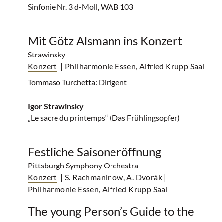
Sinfonie Nr. 3 d-Moll, WAB 103
Mit Götz Alsmann ins Konzert
Strawinsky
Konzert
| Philharmonie Essen, Alfried Krupp Saal
Tommaso Turchetta: Dirigent
Igor Strawinsky
„Le sacre du printemps“ (Das Frühlingsopfer)
Festliche Saisoneröffnung
Pittsburgh Symphony Orchestra
Konzert
| S. Rachmaninow, A. Dvorák
|
Philharmonie Essen, Alfried Krupp Saal
The young Person’s Guide to the