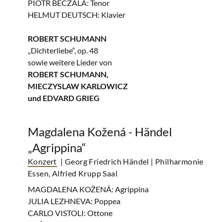
PIOTR BECZALA: Tenor
HELMUT DEUTSCH: Klavier
ROBERT SCHUMANN
„Dichterliebe“, op. 48
sowie weitere Lieder von
ROBERT SCHUMANN,
MIECZYSLAW KARLOWICZ
und EDVARD GRIEG
Magdalena Kožená - Händel
„Agrippina“
Konzert
| Georg Friedrich Händel
| Philharmonie
Essen, Alfried Krupp Saal
MAGDALENA KOŽENÁ: Agrippina
JULIA LEZHNEVA: Poppea
CARLO VISTOLI: Ottone