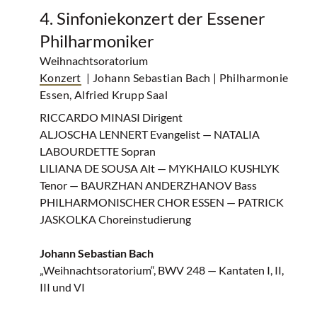
4. Sinfoniekonzert der Essener
Philharmoniker
Weihnachtsoratorium
Konzert
| Johann Sebastian Bach
| Philharmonie
Essen, Alfried Krupp Saal
RICCARDO MINASI Dirigent
ALJOSCHA LENNERT Evangelist — NATALIA
LABOURDETTE Sopran
LILIANA DE SOUSA Alt — MYKHAILO KUSHLYK
Tenor — BAURZHAN ANDERZHANOV Bass
PHILHARMONISCHER CHOR ESSEN — PATRICK
JASKOLKA Choreinstudierung
Johann Sebastian Bach
„Weihnachtsoratorium“, BWV 248 — Kantaten I, II,
III und VI