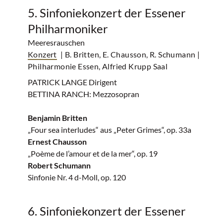
5. Sinfoniekonzert der Essener
Philharmoniker
Meeresrauschen
Konzert
| B. Britten, E. Chausson, R. Schumann
|
Philharmonie Essen, Alfried Krupp Saal
PATRICK LANGE Dirigent
BETTINA RANCH: Mezzosopran
Benjamin Britten
„Four sea interludes“ aus „Peter Grimes“, op. 33a
Ernest Chausson
„Poème de l’amour et de la mer“, op. 19
Robert Schumann
Sinfonie Nr. 4 d-Moll, op. 120
6. Sinfoniekonzert der Essener