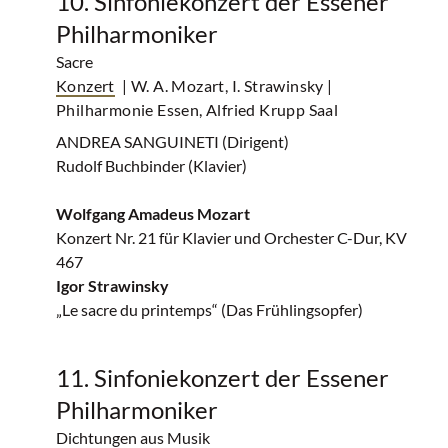
10. Sinfoniekonzert der Essener
Philharmoniker
Sacre
Konzert
| W. A. Mozart, I. Strawinsky
|
Philharmonie Essen, Alfried Krupp Saal
ANDREA SANGUINETI (Dirigent)
Rudolf Buchbinder (Klavier)
Wolfgang Amadeus Mozart
Konzert Nr. 21 für Klavier und Orchester C-Dur, KV
467
Igor Strawinsky
„Le sacre du printemps“ (Das Frühlingsopfer)
11. Sinfoniekonzert der Essener
Philharmoniker
Dichtungen aus Musik