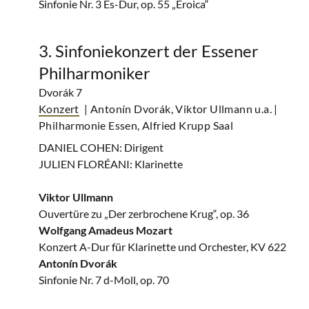
Sinfonie Nr. 3 Es-Dur, op. 55 „Eroica“
3. Sinfoniekonzert der Essener
Philharmoniker
Dvorák 7
Konzert
| Antonín Dvorák, Viktor Ullmann u.a.
|
Philharmonie Essen, Alfried Krupp Saal
DANIEL COHEN: Dirigent
JULIEN FLORÉANI: Klarinette
Viktor Ullmann
Ouvertüre zu „Der zerbrochene Krug“, op. 36
Wolfgang Amadeus Mozart
Konzert A-Dur für Klarinette und Orchester, KV 622
Antonín Dvorák
Sinfonie Nr. 7 d-Moll, op. 70