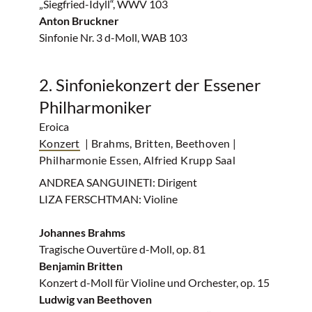
„Siegfried-Idyll“, WWV 103
Anton Bruckner
Sinfonie Nr. 3 d-Moll, WAB 103
2. Sinfoniekonzert der Essener
Philharmoniker
Eroica
Konzert
| Brahms, Britten, Beethoven
|
Philharmonie Essen, Alfried Krupp Saal
ANDREA SANGUINETI: Dirigent
LIZA FERSCHTMAN: Violine
Johannes Brahms
Tragische Ouvertüre d-Moll, op. 81
Benjamin Britten
Konzert d-Moll für Violine und Orchester, op. 15
Ludwig van Beethoven