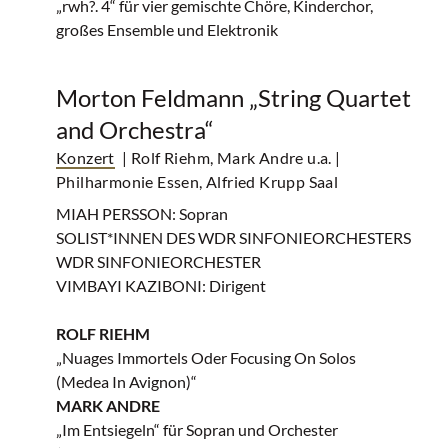
„rwh?. 4“ für vier gemischte Chöre, Kinderchor,
großes Ensemble und Elektronik
Morton Feldmann „String Quartet
and Orchestra“
Konzert
| Rolf Riehm, Mark Andre u.a.
|
Philharmonie Essen, Alfried Krupp Saal
MIAH PERSSON: Sopran
SOLIST*INNEN DES WDR SINFONIEORCHESTERS
WDR SINFONIEORCHESTER
VIMBAYI KAZIBONI: Dirigent
ROLF RIEHM
„Nuages Immortels Oder Focusing On Solos
(Medea In Avignon)“
MARK ANDRE
„Im Entsiegeln“ für Sopran und Orchester