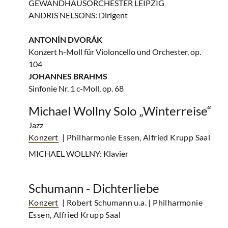
GEWANDHAUSORCHESTER LEIPZIG
ANDRIS NELSONS: Dirigent
ANTONÍN DVORÁK
Konzert h-Moll für Violoncello und Orchester, op.
104
JOHANNES BRAHMS
Sinfonie Nr. 1 c-Moll, op. 68
Michael Wollny Solo „Winterreise“
Jazz
Konzert
| Philharmonie Essen, Alfried Krupp Saal
MICHAEL WOLLNY: Klavier
Schumann - Dichterliebe
Konzert
| Robert Schumann u.a.
| Philharmonie
Essen, Alfried Krupp Saal