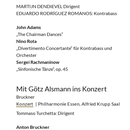
MARTIJN DENDIEVEL Dirigent
EDUARDO RODRÍGUEZ ROMANOS: Kontrabass
John Adams
„The Chairman Dances“
Nino Rota
„Divertimento Concertante“ für Kontrabass und
Orchester
Sergei Rachmaninow
„Sinfonische Tänze“, op. 45
Mit Götz Alsmann ins Konzert
Bruckner
Konzert
| Philharmonie Essen, Alfried Krupp Saal
Tommaso Turchetta: Dirigent
Anton Bruckner