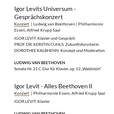
Igor Levits Universum -
Gesprächskonzert
Konzert
| Ludwig van Beethoven
| Philharmonie
Essen, Alfried Krupp Saal
IGOR LEVIT: Klavier und Gespräch
PROF. DR. KERSTIN CUHLS: Zukunftsforscherin
DOROTHEE KALBHENN: Konzept und Moderation
LUDWIG VAN BEETHOVEN
Sonate Nr. 21 C-Dur für Klavier, op. 53 „Waldstein“
Igor Levit - Alles Beethoven II
Konzert
| Philharmonie Essen, Alfried Krupp Saal
IGOR LEVIT: Klavier
LUDWIG VAN BEETHOVEN