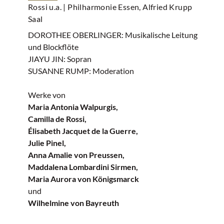
Rossi u.a.
| Philharmonie Essen, Alfried Krupp
Saal
DOROTHEE OBERLINGER: Musikalische Leitung
und Blockflöte
JIAYU JIN: Sopran
SUSANNE RUMP: Moderation
Werke von
Maria Antonia Walpurgis,
Camilla de Rossi,
Élisabeth Jacquet de la Guerre,
Julie Pinel,
Anna Amalie von Preussen,
Maddalena Lombardini Sirmen,
Maria Aurora von Königsmarck
und
Wilhelmine von Bayreuth