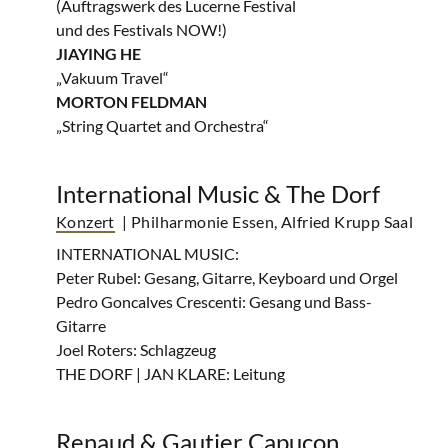
(Auftragswerk des Lucerne Festival
und des Festivals NOW!)
JIAYING HE
„Vakuum Travel“
MORTON FELDMAN
„String Quartet and Orchestra“
International Music & The Dorf
Konzert
| Philharmonie Essen, Alfried Krupp Saal
INTERNATIONAL MUSIC:
Peter Rubel: Gesang, Gitarre, Keyboard und Orgel
Pedro Goncalves Crescenti: Gesang und Bass-
Gitarre
Joel Roters: Schlagzeug
THE DORF | JAN KLARE: Leitung
Renaud & Gautier Capuçon