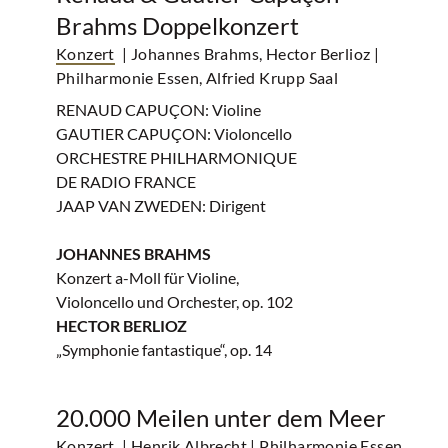
Brahms Doppelkonzert
Konzert
| Johannes Brahms, Hector Berlioz
|
Philharmonie Essen, Alfried Krupp Saal
RENAUD CAPUÇON: Violine
GAUTIER CAPUÇON: Violoncello
ORCHESTRE PHILHARMONIQUE
DE RADIO FRANCE
JAAP VAN ZWEDEN: Dirigent
JOHANNES BRAHMS
Konzert a-Moll für Violine,
Violoncello und Orchester, op. 102
HECTOR BERLIOZ
„Symphonie fantastique“, op. 14
20.000 Meilen unter dem Meer
Konzert
| Henrik Albrecht
| Philharmonie Essen,