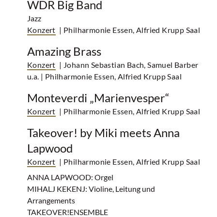
WDR Big Band
Jazz
Konzert
| Philharmonie Essen, Alfried Krupp Saal
Amazing Brass
Konzert
| Johann Sebastian Bach, Samuel Barber
u.a.
| Philharmonie Essen, Alfried Krupp Saal
Monteverdi „Marienvesper“
Konzert
| Philharmonie Essen, Alfried Krupp Saal
Takeover! by Miki meets Anna
Lapwood
Konzert
| Philharmonie Essen, Alfried Krupp Saal
ANNA LAPWOOD: Orgel
MIHALJ KEKENJ: Violine, Leitung und
Arrangements
TAKEOVER!ENSEMBLE