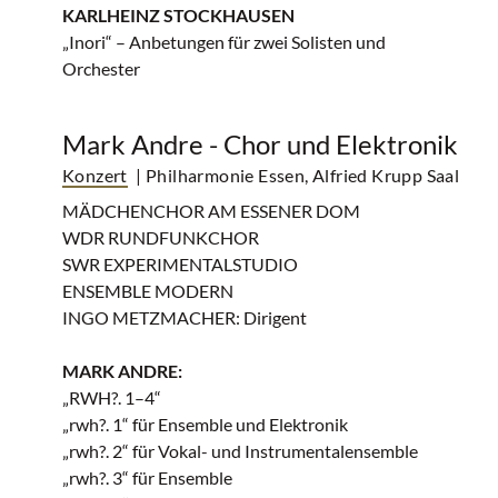
KARLHEINZ STOCKHAUSEN
„Inori“ – Anbetungen für zwei Solisten und
Orchester
Mark Andre - Chor und Elektronik
Konzert
| Philharmonie Essen, Alfried Krupp Saal
MÄDCHENCHOR AM ESSENER DOM
WDR RUNDFUNKCHOR
SWR EXPERIMENTALSTUDIO
ENSEMBLE MODERN
INGO METZMACHER: Dirigent
MARK ANDRE:
„RWH?. 1–4“
„rwh?. 1“ für Ensemble und Elektronik
„rwh?. 2“ für Vokal- und Instrumentalensemble
„rwh?. 3“ für Ensemble