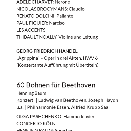
ADÈLE CHARVET: Nerone
NICOLAS BROOYMANS: Claudio
RENATO DOLCINI: Pallante
PAUL FIGUIER: Narciso
LES ACCENTS
THIBAULT NOALLY: Violine und Leitung
GEORG FRIEDRICH HÄNDEL
„Agrippina“ – Oper in drei Akten, HWV 6
(Konzertante Aufführung mit Übertiteln)
60 Bohnen für Beethoven
Henning Baum
Konzert
| Ludwig van Beethoven, Joseph Haydn
u.a.
| Philharmonie Essen, Alfried Krupp Saal
OLGA PASHCHENKO: Hammerklavier
CONCERTO KÖLN
HENNING BAUM: Sprecher