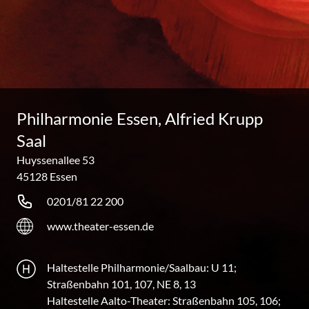
Philharmonie Essen, Alfried Krupp
Saal
Huyssenallee 53
45128 Essen
0201/81 22 200
www.theater-essen.de
Haltestelle Philharmonie/Saalbau: U 11;
Straßenbahn 101, 107, NE 8, 13
Haltestelle Aalto-Theater: Straßenbahn 105, 106;