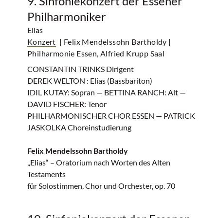
9. Sinfoniekonzert der Essener
Philharmoniker
Elias
Konzert
| Felix Mendelssohn Bartholdy
|
Philharmonie Essen, Alfried Krupp Saal
CONSTANTIN TRINKS Dirigent
DEREK WELTON : Elias (Bassbariton)
IDIL KUTAY: Sopran — BETTINA RANCH: Alt —
DAVID FISCHER: Tenor
PHILHARMONISCHER CHOR ESSEN — PATRICK
JASKOLKA Choreinstudierung
Felix Mendelssohn Bartholdy
„Elias“ – Oratorium nach Worten des Alten
Testaments
für Solostimmen, Chor und Orchester, op. 70