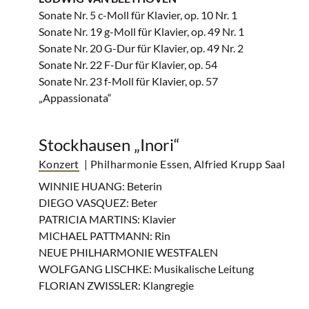
Sonate Nr. 5 c-Moll für Klavier, op. 10 Nr. 1
Sonate Nr. 19 g-Moll für Klavier, op. 49 Nr. 1
Sonate Nr. 20 G-Dur für Klavier, op. 49 Nr. 2
Sonate Nr. 22 F-Dur für Klavier, op. 54
Sonate Nr. 23 f-Moll für Klavier, op. 57
„Appassionata“
Stockhausen „Inori“
Konzert
| Philharmonie Essen, Alfried Krupp Saal
WINNIE HUANG: Beterin
DIEGO VASQUEZ: Beter
PATRICIA MARTINS: Klavier
MICHAEL PATTMANN: Rin
NEUE PHILHARMONIE WESTFALEN
WOLFGANG LISCHKE: Musikalische Leitung
FLORIAN ZWISSLER: Klangregie