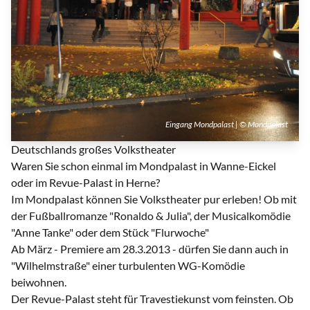
Eingang Mondpalast | © Mondpalast
Deutschlands großes Volkstheater
Waren Sie schon einmal im Mondpalast in Wanne-Eickel
oder im Revue-Palast in Herne?
Im Mondpalast können Sie Volkstheater pur erleben! Ob mit
der Fußballromanze "Ronaldo & Julia", der Musicalkomödie
"Anne Tanke" oder dem Stück "Flurwoche"
Ab März - Premiere am 28.3.2013 - dürfen Sie dann auch in
"Wilhelmstraße" einer turbulenten WG-Komödie
beiwohnen.
Der Revue-Palast steht für Travestiekunst vom feinsten. Ob