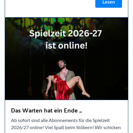
Lesen
Das Warten hat ein Ende ...
Ab sofort sind alle Abonnements für die Spielzeit
2026/27 online! Viel Spaß beim Stöbern! Wir schicken