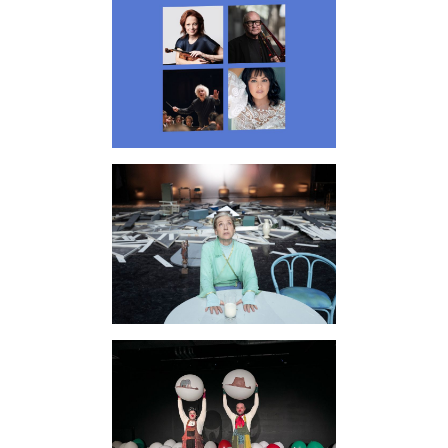
Schauspiel
Konzerte
Querschnitt