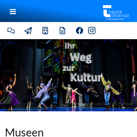
Der Glöckner von Notre-Dame | Bettina Stöß
Museen