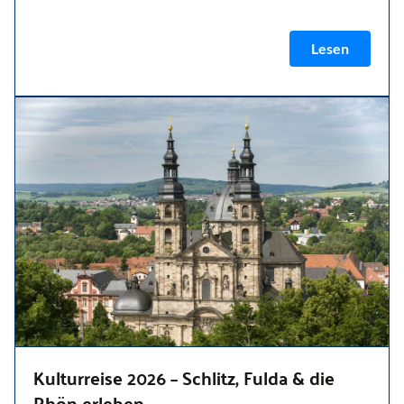
Lesen
Kulturreise 2026 – Schlitz, Fulda & die
Rhön erleben