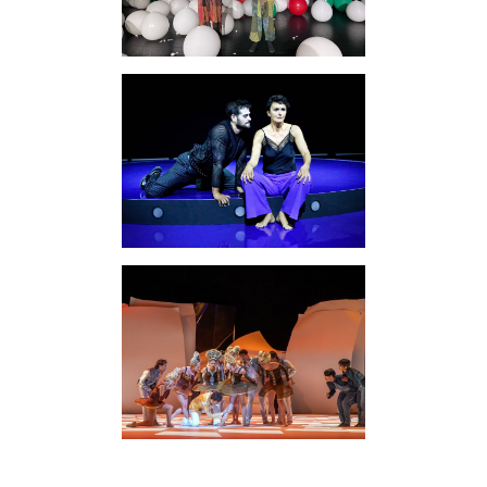
Familienprogramme
Clubmitgliedschaft